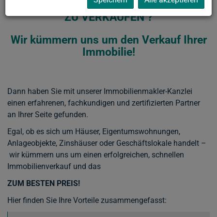
Horn (HO) und in WIEN
ZU VERKAUFEN ?
Wir kümmern uns um den Verkauf Ihrer
Immobilie!
Dann haben Sie mit unserer Immobilienmakler-Kanzlei
einen erfahrenen, fachkundigen und zertifizierten Partner
an Ihrer Seite gefunden.
Egal, ob es sich um Häuser, Eigentumswohnungen,
Anlageobjekte, Zinshäuser oder Geschäftslokale handelt –
wir kümmern uns um einen erfolgreichen, schnellen
Immobilienverkauf und das
ZUM BESTEN PREIS!
Hier finden Sie Ihre Vorteile zusammengefasst: