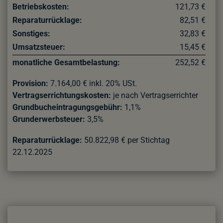
Betriebskosten:
121,73 €
Reparaturrücklage:
82,51 €
Sonstiges:
32,83 €
Umsatzsteuer:
15,45 €
monatliche Gesamtbelastung:
252,52 €
Provision:
7.164,00 € inkl. 20% USt.
Vertragserrichtungskosten:
je nach Vertragserrichter
Grundbucheintragungsgebühr:
1,1%
Grunderwerbsteuer:
3,5%
Reparaturrücklage:
50.822,98 € per Stichtag
22.12.2025