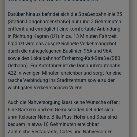
Darüber hinaus befindet sich die Straßenbahnlinie 25
(Station Langobardenstraße) nur rund 3 Gehminuten
entfernt und ermöglicht eine komfortable Anbindung
in Richtung Kagran (U1) in ca. 13 Minuten Fahrzeit.
Ergänzt wird das ausgezeichnete Verkehrsangebot
durch die nahegelegenen Buslinien 95A und 96A
sowie den Lokalbahnhof Erzherzog-Karl-Straße (S80
Ostbahn). Für Autofahrer ist die Donauuferautobahn
A22 in wenigen Minuten erreichbar und sorgt für eine
rasche Verbindung ins Stadtzentrum sowie zu den
wichtigsten Verkehrsachsen Wiens.
Auch die Nahversorgung lässt keine Wünsche offen:
Eine Bäckerei und ein Gemüseladen befindet sich
unmittelbarer Nähe. Billa Plus, Hofer und Spar sind
bequem in etwa 10 Gehminuten erreichbar.
Zahlreiche Restaurants, Cafés und Nahversorger