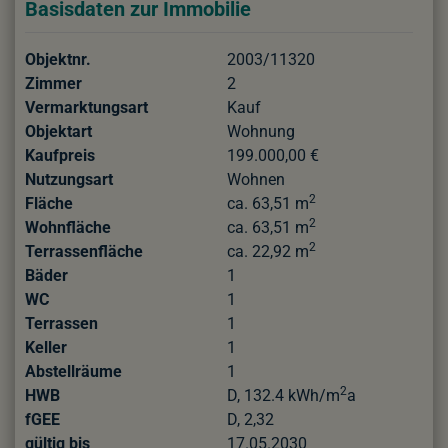
Basisdaten zur Immobilie
Objektnr.
2003/11320
Zimmer
2
Vermarktungsart
Kauf
Objektart
Wohnung
Kaufpreis
199.000,00 €
Nutzungsart
Wohnen
2
Fläche
ca. 63,51 m
2
Wohnfläche
ca. 63,51 m
2
Terrassenfläche
ca. 22,92 m
Bäder
1
WC
1
Terrassen
1
Keller
1
Abstellräume
1
2
HWB
D, 132.4 kWh/m
a
fGEE
D, 2,32
gültig bis
17.05.2030