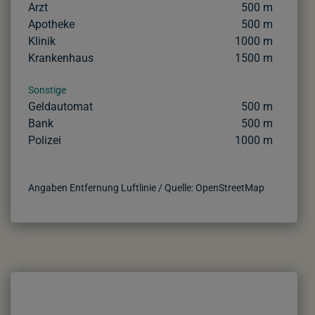
Arzt
500 m
Apotheke
500 m
Klinik
1000 m
Krankenhaus
1500 m
Sonstige
Geldautomat
500 m
Bank
500 m
Polizei
1000 m
Angaben Entfernung Luftlinie / Quelle: OpenStreetMap