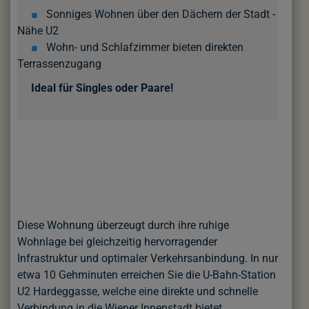
■
Sonniges Wohnen über den Dächern der Stadt -
Nähe U2
■
Wohn- und Schlafzimmer bieten direkten
Terrassenzugang
Ideal für Singles oder Paare!
Diese Wohnung überzeugt durch ihre ruhige
Wohnlage bei gleichzeitig hervorragender
Infrastruktur und optimaler Verkehrsanbindung. In nur
etwa 10 Gehminuten erreichen Sie die U-Bahn-Station
U2 Hardeggasse, welche eine direkte und schnelle
Verbindung in die Wiener Innenstadt bietet.