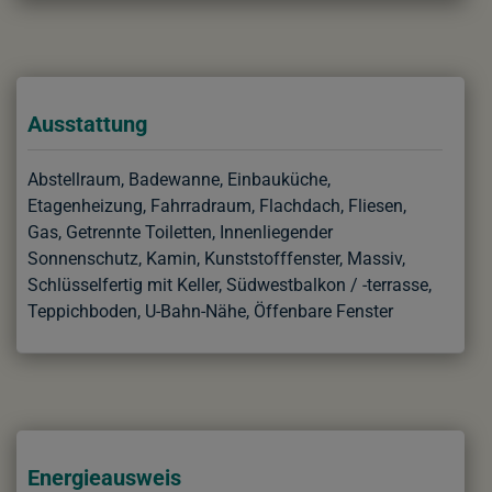
Ausstattung
Abstellraum
Badewanne
Einbauküche
Etagenheizung
Fahrradraum
Flachdach
Fliesen
Gas
Getrennte Toiletten
Innenliegender
Sonnenschutz
Kamin
Kunststofffenster
Massiv
Schlüsselfertig mit Keller
Südwestbalkon / -terrasse
Teppichboden
U-Bahn-Nähe
Öffenbare Fenster
Energieausweis