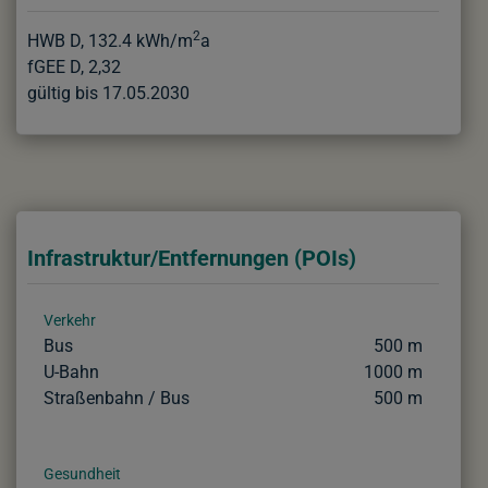
2
HWB
D, 132.4 kWh/m
a
fGEE
D, 2,32
gültig bis
17.05.2030
Infrastruktur/Entfernungen (POIs)
Verkehr
Bus
500 m
U-Bahn
1000 m
Straßenbahn / Bus
500 m
Gesundheit