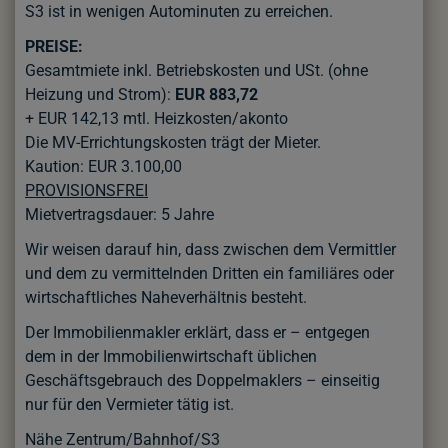
S3 ist in wenigen Autominuten zu erreichen.
PREISE:
Gesamtmiete inkl. Betriebskosten und USt. (ohne
Heizung und Strom):
EUR 883,72
+ EUR 142,13 mtl. Heizkosten/akonto
Die MV-Errichtungskosten trägt der Mieter.
Kaution: EUR 3.100,00
PROVISIONSFREI
Mietvertragsdauer: 5 Jahre
Wir weisen darauf hin, dass zwischen dem Vermittler
und dem zu vermittelnden Dritten ein familiäres oder
wirtschaftliches Naheverhältnis besteht.
Der Immobilienmakler erklärt, dass er – entgegen
dem in der Immobilienwirtschaft üblichen
Geschäftsgebrauch des Doppelmaklers – einseitig
nur für den Vermieter tätig ist.
Nähe Zentrum/Bahnhof/S3