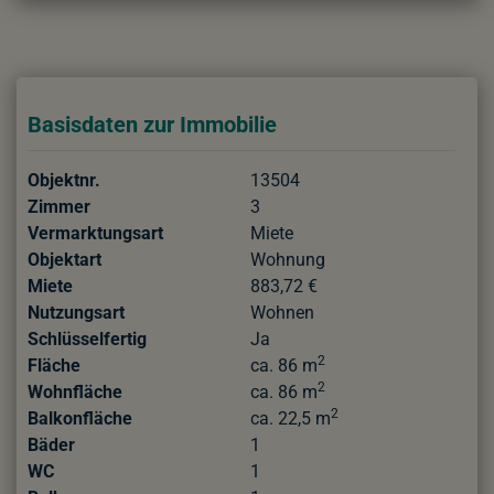
Basisdaten zur Immobilie
Objektnr.
13504
Zimmer
3
Vermarktungsart
Miete
Objektart
Wohnung
Miete
883,72 €
Nutzungsart
Wohnen
Schlüsselfertig
Ja
2
Fläche
ca. 86 m
2
Wohnfläche
ca. 86 m
2
Balkonfläche
ca. 22,5 m
Bäder
1
WC
1