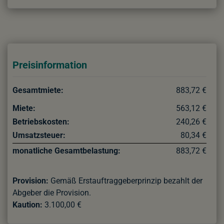
Preisinformation
Gesamtmiete:
883,72 €
Miete:
563,12 €
Betriebskosten:
240,26 €
Umsatzsteuer:
80,34 €
monatliche Gesamtbelastung:
883,72 €
Provision:
Gemäß Erstauftraggeberprinzip bezahlt der
Abgeber die Provision.
Kaution:
3.100,00 €