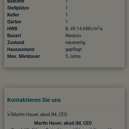
Balkone
1
Stellplätze
1
Keller
1
Gärten
1
2
HWB
B, 49.14 kWh/m
a
Bauart
Neubau
Zustand
neuwertig
Hauszustand
gepflegt
Max. Mietdauer
5 Jahre
Kontaktieren Sie uns
Martin Hauer, akad.IM, CEO