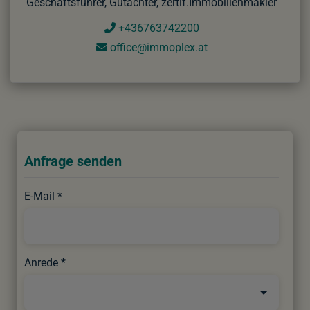
Geschäftsführer, Gutachter, zertif.Immobilienmakler
+436763742200
office@immoplex.at
Anfrage senden
E-Mail
Anrede