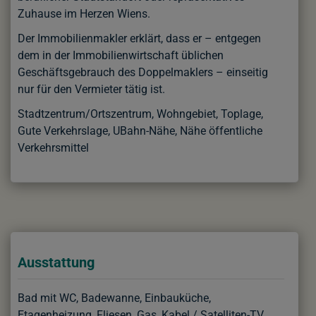
Zuhause im Herzen Wiens.
Der Immobilienmakler erklärt, dass er – entgegen
dem in der Immobilienwirtschaft üblichen
Geschäftsgebrauch des Doppelmaklers – einseitig
nur für den Vermieter tätig ist.
Stadtzentrum/Ortszentrum, Wohngebiet, Toplage,
Gute Verkehrslage, UBahn-Nähe, Nähe öffentliche
Verkehrsmittel
Ausstattung
Bad mit WC
Badewanne
Einbauküche
Etagenheizung
Fliesen
Gas
Kabel / Satelliten-TV