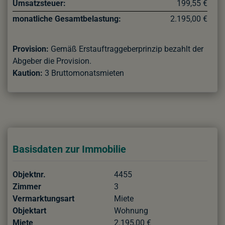
Umsatzsteuer:
199,55 €
monatliche Gesamtbelastung:
2.195,00 €
Provision:
Gemäß Erstauftraggeberprinzip bezahlt der
Abgeber die Provision.
Kaution:
3 Bruttomonatsmieten
Basisdaten zur Immobilie
Objektnr.
4455
Zimmer
3
Vermarktungsart
Miete
Objektart
Wohnung
Miete
2.195,00 €