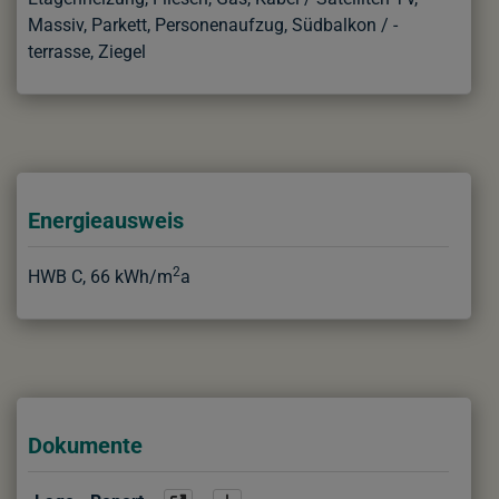
Massiv
Parkett
Personenaufzug
Südbalkon / -
terrasse
Ziegel
Energieausweis
2
HWB
C, 66 kWh/m
a
Dokumente