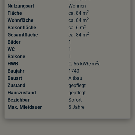
Nutzungsart
Wohnen
2
Fläche
ca. 84 m
2
Wohnfläche
ca. 84 m
2
Balkonfläche
ca. 6 m
2
Gesamtfläche
ca. 84 m
Bäder
1
WC
1
Balkone
1
2
HWB
C, 66 kWh/m
a
Baujahr
1740
Bauart
Altbau
Zustand
gepflegt
Hauszustand
gepflegt
Beziehbar
Sofort
Max. Mietdauer
5 Jahre